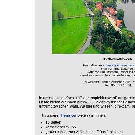
Buchungsanfragen:
Per E-Mail an
anfrage@scharnebeck
bitte Vor- und Zunamen,
Adresse und Telefonnummer mit 
damit wir uns mit Ihnen in Verbindung 
Bei weiteren Fragen erreichen Sie uns
Tel.: 05052 / 33 78
In unserem mehrfach als "sehr empfehlenswert" ausgezei
Heide
bieten wir Ihnen auf ca. 11 Hektar idyllischer Grund
entfernt, zwischen Wald, Wasser und Wiesen, direkt am He
In unserer
Pension
bieten wir Ihnen:
15 Betten
kostenloses WLAN
großer moderener Aufenthalts-/Frühstücksraum