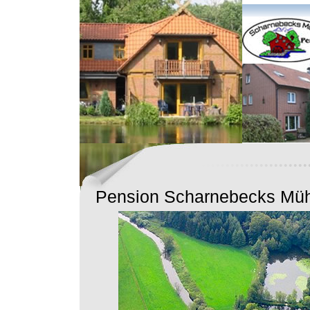
Pension Scharnebecks Mü