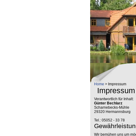
Home
> Impressum
Impressum
Verantwortlich für Inhalt:
Günter Bechlarz
Scharnebecks-Mühle
29320 Hermannsburg
Tel.: 05052 - 33 78
Gewährleistu
Wir bemühen uns um mögli