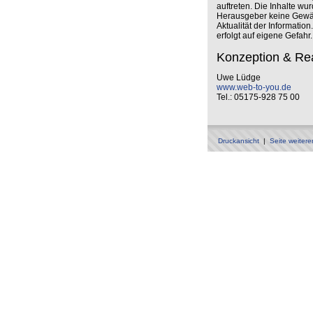
auftreten. Die Inhalte w
Herausgeber keine Gewähr 
Aktualität der Informati
erfolgt auf eigene Gefa
Konzeption & Rea
Uwe Lüdge
www.web-to-you.de
Tel.: 05175-928 75 00
Druckansicht
|
Seite weiter